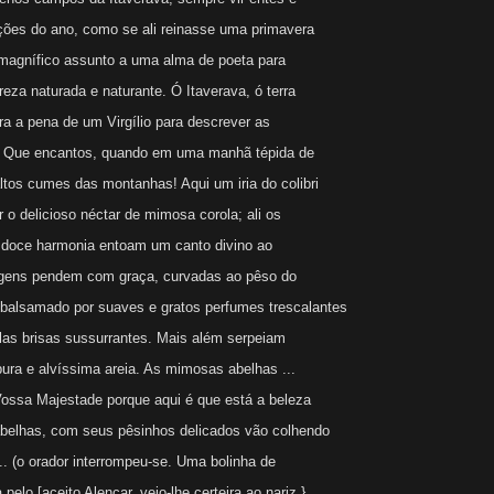
ações do ano, como se ali reinasse uma primavera
 magnífico assunto a uma alma de poeta para
reza naturada e naturante. Ó Itaverava, ó terra
 a pena de um Virgílio para descrever as
! Que encantos, quando em uma manhã tépida de
ltos cumes das montanhas! Aqui um iria do colibri
ar o delicioso néctar de mimosa corola; ali os
 doce harmonia entoam um canto divino ao
hagens pendem com graça, curvadas ao pêso do
mbalsamado por suaves e gratos perfumes trescalantes
las brisas sussurrantes. Mais além serpeiam
 pura e alvíssima areia. As mimosas abelhas ...
Vossa Majestade porque aqui é que está a beleza
belhas, com seus pêsinhos delicados vão colhendo
e... (o orador interrompeu-se. Uma bolinha de
pelo [aceito Alencar, veio-lhe certeira ao nariz.}