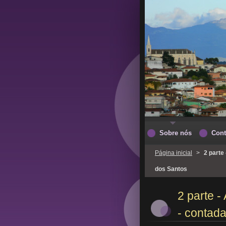
Sobre nós
Cont
Página inicial
>
2 parte
dos Santos
2 parte -
- contad