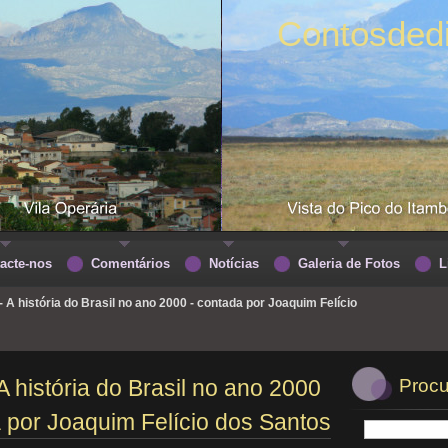
Contosded
acte-nos
Comentários
Notícias
Galeria de Fotos
L
 - A história do Brasil no ano 2000 - contada por Joaquim Felício
 A história do Brasil no ano 2000
Procu
a por Joaquim Felício dos Santos