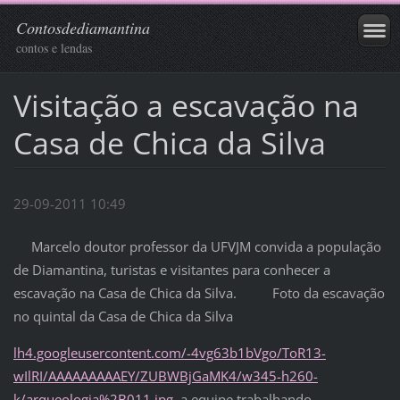
Contosdediamantina
contos e lendas
Visitação a escavação na
Casa de Chica da Silva
29-09-2011 10:49
Marcelo doutor professor da UFVJM convida a população
de Diamantina, turistas e visitantes para conhecer a
escavação na Casa de Chica da Silva. Foto da escavação
no quintal da Casa de Chica da Silva
lh4.googleusercontent.com/-4vg63b1bVgo/ToR13-
wIlRI/AAAAAAAAAEY/ZUBWBjGaMK4/w345-h260-
k/arqueologia%2B011.jpg
a equipe trabalhando