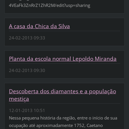
4VEaFk3ZnRrZ1ZhR2M/edit?usp=sharing
A casa da Chica da Silva
24-02-2013 09:33
Planta da escola normal Lepoldo Miranda
24-02-2013 09:30
Descoberta dos diamantes e a população
mestiça
12-01-2013 10:51
Nessa pequena história da região, entre o início de sua
ocupação até aproximadamente 1752, Caetano