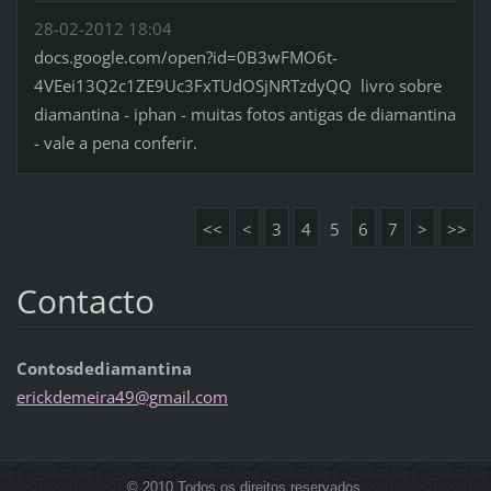
28-02-2012 18:04
docs.google.com/open?id=0B3wFMO6t-
4VEei13Q2c1ZE9Uc3FxTUdOSjNRTzdyQQ livro sobre
diamantina - iphan - muitas fotos antigas de diamantina
- vale a pena conferir.
<<
<
3
4
5
6
7
>
>>
Contacto
Contosdediamantina
erickdem
eira49@g
mail.com
© 2010 Todos os direitos reservados.