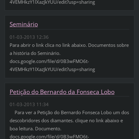
4VEMHkzY1lXazJkYUU/edit?usp=sharing
Seminário
01-03-2013 12:36
Para abrir o link clica no link abaixo. Documentos sobre
a história do Seminário.
docs.google.com/file/d/0B3wFMO6t-
4VEMHkzY1lXazJkYUU/edit?usp=sharing
Petição do Bernardo da Fonseca Lobo
01-03-2013 11:34
Para ver a Petição do Bernardo Fonseca Lobo um dos
descobridores dos diamantes. clique no link abaixo e
boa leitura. Documento.
docs.google.com/file/d/0B3wFMO6t-