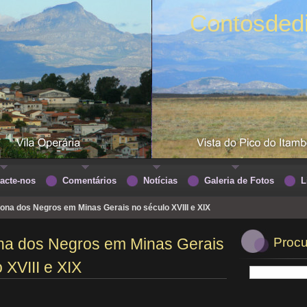
Contosded
acte-nos
Comentários
Notícias
Galeria de Fotos
L
tona dos Negros em Minas Gerais no século XVIII e XIX
ona dos Negros em Minas Gerais
Procu
 XVIII e XIX