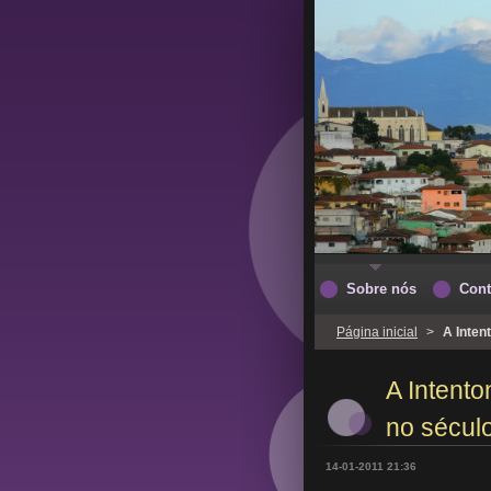
Sobre nós
Cont
Página inicial
>
A Inten
A Intent
no século
14-01-2011 21:36