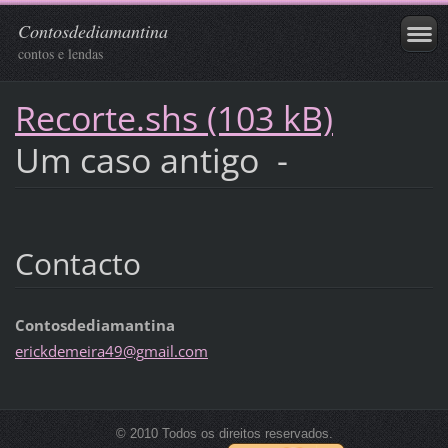
Contosdediamantina
contos e lendas
Recorte.shs (103 kB)
Um caso antigo -
Contacto
Contosdediamantina
erickdem
eira49@g
mail.com
© 2010 Todos os direitos reservados.