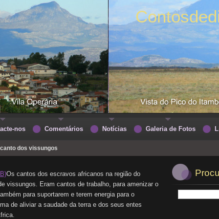
Contosded
acte-nos
Comentários
Notícias
Galeria de Fotos
L
 canto dos vissungos
Procu
B)
Os cantos dos escravos africanos na região do
 vissungos. Eram cantos de trabalho, para amenizar o
 também para suportarem e terem energia para o
rma de aliviar a saudade da terra e dos seus entes
frica.