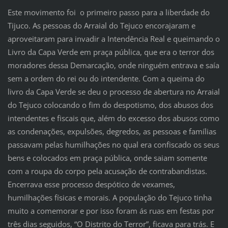
Este movimento foi o primeiro passo para a liberdade do
Tijuco. As pessoas do Arraial do Tejuco encorajaram e
aproveitaram para invadir a Intendência Real e queimando o
Livro da Capa Verde em praça pública, que era o terror dos
moradores dessa Demarcação, onde ninguém entrava e saía
sem a ordem do rei ou do intendente. Com a queima do
livro da Capa Verde se deu o processo de abertura no Arraial
do Tejuco colocando o fim do despotismo, dos abusos dos
intendentes e fiscais que, além do excesso dos abusos como
as condenações, expulsões, degredos, as pessoas e famílias
passavam pelas humilhações no qual era confiscado os seus
bens e colocados em praça pública, onde saiam somente
com a roupa do corpo pela acusação de contrabandistas.
Encerrava esse processo despótico de vexames,
humilhações físicas e morais. A população do Tejuco tinha
muito a comemorar e por isso foram ás ruas em festas por
três dias seguidos, “O Distrito do Terror”, ficava para trás. E