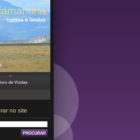
iamantina
contos e lendas
ivro de Visitas
rar no site