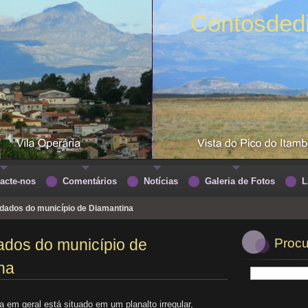
Contosded
acte-nos
Comentários
Notícias
Galeria de Fotos
L
dados do município de Diamantina
ados do município de
Procu
na
 em geral está situado em um planalto irregular,