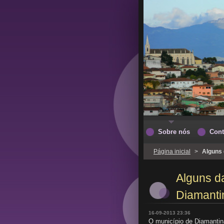
Sobre nós
Cont
Página inicial
>
Alguns 
Alguns d
Diamanti
16-09-2013 23:36
O município de Diamantina