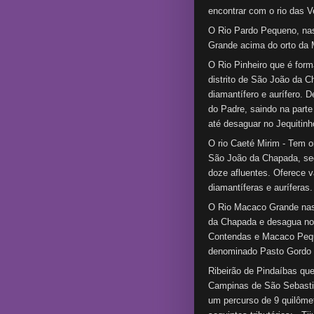
encontrar com o rio das V
O Rio Pardo Pequeno, nas
Grande acima do orto da
O Rio Pinheiro que é form
distrito de São João da 
diamantífero e aurífero.
do Padre, saindo na parte 
até desaguar no Jequitinh
O rio Caeté Mirim - Tem o
São João da Chapada, seg
doze afluentes. Oferece v
diamantíferas e auríferas.
O Rio Macaco Grande nasc
da Chapada e desagua no 
Contendas e Macaco Pequ
denominado Pasto Gordo d
Ribeirão de Pindaíbas que
Campinas de São Sebasti
um percurso de 9 quilômet