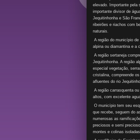
elevado. Importante pela 
importante divisor de água
Jequitinhonha e São Franc
ribeirões e riachos com 
naturais.
A região do município de 
alpina ou diamantina e a
A região sertaneja compr
Jequitinhonha. A região a
especial vegetação, serr
cristalina, compreende os
afluentes do rio Jequitinh
A região carrasquenta ou
altos, com excelente agua
O município tem seu esque
que recebe, seguem do as
numerosas as ramificaçõe
preciosos e semi precios
montes e colinas isoladas