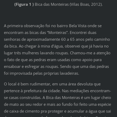
(Figura 1 )
Bica das Monteiras (Vilas Boas, 2012).
A primeira observação foi no bairro Bela Vista onde se
encontram as bicas das “Monteiras”. Encontrei duas
senhoras de aproximadamente 60 a 65 anos pelo caminho
da bica. Ao chegar à mina d’água, observei que já havia no
lugar três mulheres lavando roupas. Chamou-me a atenção
o fato de que as pedras eram usadas como apoio para
ensaboar e esfregar as roupas. Sendo que uma das pedras
foi improvisada pelas próprias lavadeiras.
O local é bem rudimentar, em uma área devoluta que
pertence à prefeitura da cidade. Nas mediações encontram-
se casas construídas. A Bica das Monteiras é um lugar cheio
de mato ao seu redor e mais ao fundo foi feito uma espécie
de caixa de cimento pra proteger e acumular a água que sai