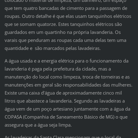
que tem quatro bancadas de cimento para a passagem de
roupas. Outro detalhe é que elas usam tanquinhos elétricos
que se somam quatorze. Estes tanquinhos elétricos são
guardados em um quartinho na própria lavanderia. Os
varais que penduram as roupas cada uma delas tem uma
quantidade e são marcados pelas lavadeiras.
A água usada e a energia elétrica para o funcionamento da
lavanderia é paga pela prefeitura da cidade, mas a
manutenção do local como limpeza, troca de torneiras e as
manutenções em geral são responsabilidades das mulheres.
Existe uma caixa d’água de aproximadamente cinco mil
litros que abastece a lavanderia. Segundo as lavadeiras a
água vem de um poço artesiano juntamente com a água da
COPASA (Companhia de Saneamento Básico de MG) o que
assegura que a água seja limpa.
As lavadeiras da Santa Clara mencionam que o local da