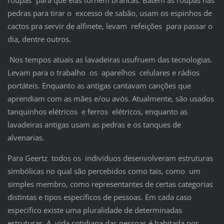
pedras para tirar o excesso de sabão, usam os espinhos de
cactos pra servir de alfinete, levam refeições para passar o
dia, dentre outros.
Nos tempos atuais as lavadeiras usufruem das tecnologias.
Levam para o trabalho os aparelhos celulares e rádios
portáteis. Enquanto as antigas cantavam canções que
aprendiam com as mães e/ou avós. Atualmente, são usados
tanquinhos elétricos e ferros elétricos, enquanto as
lavadeiras antigas usam as pedras e os tanques de
alvenarias.
Para Geertz todos os indivíduos desenvolveram estruturas
simbólicas no qual são percebidos como tais, como um
simples membro, como representantes de certas categorias
distintas e tipos específicos de pessoas. Em cada caso
específico existe uma pluralidade de determinadas
estruturas. A vida cotidiana das pessoas é habitada por