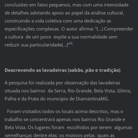
conclusões em fatos pequenos, mas com uma intensidade
de detalhes adotando apoio ao papel da análise cultural,
construindo a vida coletiva com uma dedicação as
especificações complexas. O autor afirma: “(...) Compreender
a cultura de um povo expõe a sua normalidade sem
[4]
reduzir sua particularidade(...)”
.
De
screvendo as lavadeiras (sabão, pão e tradição)
A pesquisa foi realizada por observação das lavadeiras
situada nos bairros da Serra, Rio Grande, Bela Vista, Glória,
Palha e da Prata do município de DiamantinaMG.
Foram visitados todos os locais acima descritos, mas o
trabalho se concentrará apenas nos bairros Rio Grande e
Bela Vista. Os lugares foram escolhidos por terem algumas
semelhanças dentre elas: os motivos pelas quais as