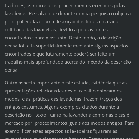
tradições, as rotinas e os procedimentos exercidos pelas
lavadeiras. Ressalvo que durante minha pesquisa o objetivo
principal era fazer uma descrição dos locais e da vida
cotidiana das lavadeiras, devido a poucas fontes
encontradas sobre o assunto. Deste modo, a descrição
densa foi feita superficialmente mediante alguns aspectos
encontrados e que futuramente poderá ser feito um
trabalho mais aprofundado acerca do método da descrição
densa.
Outro aspecto importante neste estudo, evidência que as
apresentações relacionadas neste trabalho enfocam os
modos e as práticas das lavadeiras, trazem traços dos
antigos costumes. Alguns exemplos citados durante a
descrição no texto, tanto na lavanderia como nas bicas é
marcado por procedimentos iguais aos modos antigos. Para
exemplificar estes aspectos as lavadeiras “quaram as
roupas” para que elas tornem brancas. Batem as roupas nas