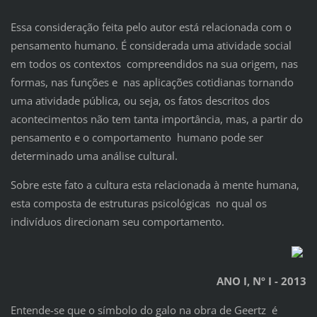
Essa consideração feita pelo autor está relacionada com o
pensamento humano. É considerada uma atividade social
em todos os contextos compreendidos na sua origem, nas
formas, nas funções e nas aplicações cotidianas tornando
uma atividade pública, ou seja, os fatos descritos dos
acontecimentos não tem tanta importância, mas, a partir do
pensamento e o comportamento humano pode ser
determinado uma análise cultural.
Sobre este fato a cultura esta relacionada à mente humana,
esta composta de estruturas psicológicas no qual os
indivíduos direcionam seu comportamento.
ANO I, Nº I - 2013
Entende-se que o símbolo do galo na obra de Geertz é