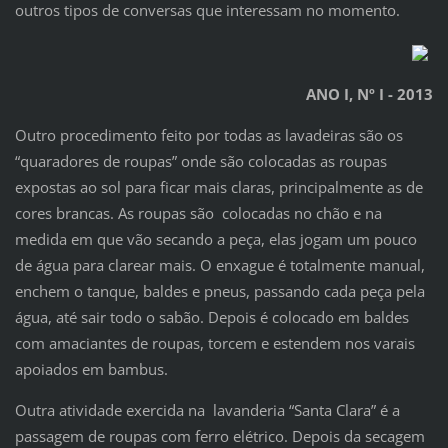
outros tipos de conversas que interessam no momento.
ANO I, Nº I - 2013
Outro procedimento feito por todas as lavadeiras são os
“quaradores de roupas” onde são colocadas as roupas
expostas ao sol para ficar mais claras, principalmente as de
cores brancas. As roupas são colocadas no chão e na
medida em que vão secando a peça, elas jogam um pouco
de água para clarear mais. O enxague é totalmente manual,
enchem o tanque, baldes e pneus, passando cada peça pela
água, até sair todo o sabão. Depois é colocado em baldes
com amaciantes de roupas, torcem e estendem nos varais
apoiados em bambus.
Outra atividade exercida na lavanderia “Santa Clara” é a
passagem de roupas com ferro elétrico. Depois da secagem