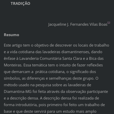
TRADIÇÃO
[1]
Jacqueline J. Fernandes Vilas Boas
Resumo
Este artigo tem o objetivo de descrever os locais de trabalho
e a vida cotidiana das lavadeiras diamantinenses, dando
ênfase à Lavanderia Comunitária Santa Clara e a Bica das
Monteiras. Essa temática tem o intuito de fazer reflexões
que demarcam a prática cotidiana, o significado dos
símbolos, as diferenças e semelhanças deste grupo. O
método usado na pesquisa sobre as lavadeiras de
Diamantina-MG foi feita através da observação participante
e a descrição densa. A descrição densa foi realizada de
forma introdutória, pois primeiro foi feito um trabalho de
base e que deste servirá para um estudo mais amplo