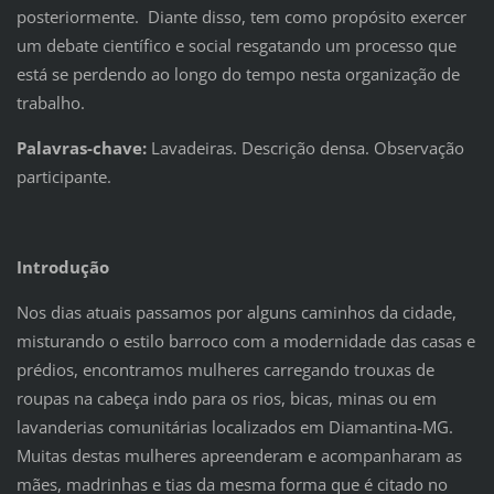
posteriormente. Diante disso, tem como propósito exercer
um debate científico e social resgatando um processo que
está se perdendo ao longo do tempo nesta organização de
trabalho.
Palavras-chave:
Lavadeiras. Descrição densa. Observação
participante.
Introdução
Nos dias atuais passamos por alguns caminhos da cidade,
misturando o estilo barroco com a modernidade das casas e
prédios, encontramos mulheres carregando trouxas de
roupas na cabeça indo para os rios, bicas, minas ou em
lavanderias comunitárias localizados em Diamantina-MG.
Muitas destas mulheres apreenderam e acompanharam as
mães, madrinhas e tias da mesma forma que é citado no