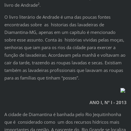
2
livro de Andrade
.
O livro literário de Andrade é uma das poucas fontes
encontradas sobre as historias das lavadeiras de
Diamantina-MG, apenas em um capítulo é mencionado
sobre esse assunto. Conta às histórias vividas pelas moças,
senhoras que iam para os rios da cidade para exercer a
função de lavadeiras. Acordavam pela manhã e voltavam ao
cair da tarde, trazendo as roupas lavadas e secas. Existiam
também as lavadeiras profissionais que lavavam as roupas
para as famílias que tinham “posses”.
ANO I, Nº I - 2013
A cidade de Diamantina é banhada pelo Rio Jequitinhonha
que é considerado como um dos recursos hídricos mais
importantes da região. A nascente do Rio Grande se localiza