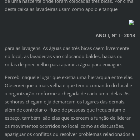
de uma nascente onde foram colocadas três bicas. Por cima
desta caixa as lavadeiras usam como apoio e tanque
ANO I, Nº I - 2013
para as lavagens. As águas das três bicas caem livremente
no local, as lavadeiras vão colocando baldes, bacias ou
rodas de pneu velho para aparar a água para enxague.
Percebi naquele lugar que existia uma hierarquia entre elas.
Observei que a mais velha é que tem o comando do local e
a organização conforme a chegada de cada uma delas. As
senhoras chegam e já demarcam os lugares das demais,
além de controlar o fluxo de pessoas que frequentam o
espaço, também são elas que exercem a função de liderar
os movimentos ocorridos no local como as discussões,
apaziguar os conflitos ou resolver problemas relacionados a