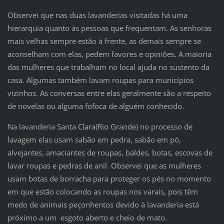
Observei que nas duas lavanderias visitadas há uma
hierarquia quanto às pessoas que frequentam. As senhoras
mais velhas sempre estão à frente, as demais sempre se
aconselham com elas, pedem favores e opiniões. A maioria
das mulheres que trabalham no local ajuda no sustento da
casa. Algumas também lavam roupas para municípios
vizinhos. As conversas entre elas geralmente são a respeito
de novelas ou alguma fofoca de alguém conhecido.
Na lavanderia Santa Clara(Rio Grande) no processo de
lavagem elas usam sabão em pedra, sabão em pó,
alvejantes, amaciantes de roupas, baldes, botas, escovas de
lavar roupas e pedras de anil. Observei que as mulheres
usam botas de borracha para proteger os pés no momento
em que estão colocando as roupas nos varais, pois têm
medo de animais peçonhentos devido à lavanderia está
próximo a um esgoto aberto e cheio de mato.