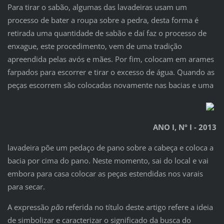
Para tirar o sabão, algumas das lavadeiras usam um
processo de bater a roupa sobre a pedra, desta forma é
retirada uma quantidade de sabão e daí faz o processo de
enxague, este procedimento, vem de uma tradição
apreendida pelas avós e mães. Por fim, colocam em arames
farpados para escorrer e tirar o excesso de água. Quando as
peças escorrem são colocadas novamente nas bacias e uma
ANO I, Nº I - 2013
lavadeira põe um pedaço de pano sobre a cabeça e coloca a
bacia por cima do pano. Neste momento, sai do local e vai
embora para casa colocar as peças estendidas nos varais
para secar.
A expressão
pão
referida no título deste artigo refere a ideia
de simbolizar e caracterizar o significado da busca do