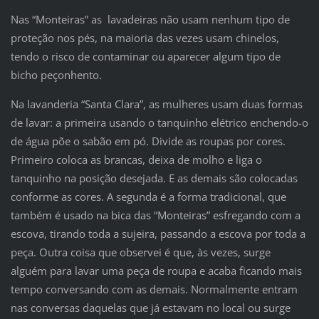
Nas “Monteiras” as lavadeiras não usam nenhum tipo de
proteção nos pés, na maioria das vezes usam chinelos,
tendo o risco de contaminar ou aparecer algum tipo de
bicho peçonhento.
Na lavanderia “Santa Clara”, as mulheres usam duas formas
de lavar: a primeira usando o tanquinho elétrico enchendo-o
de água põe o sabão em pó. Divide as roupas por cores.
Primeiro coloca as brancas, deixa de molho e liga o
tanquinho na posição desejada. E as demais são colocadas
conforme as cores. A segunda é a forma tradicional, que
também é usado na bica das “Monteiras” esfregando com a
escova, tirando toda a sujeira, passando a escova por toda a
peça. Outra coisa que observei é que, às vezes, surge
alguém para lavar uma peça de roupa e acaba ficando mais
tempo conversando com as demais. Normalmente entram
nas conversas daquelas que já estavam no local ou surge