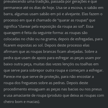
prevalecendo uma tradição, passada por gerações e que
permanece até os dias de hoje. Usa-se a escova, o sabão em
barra, algumas usam sabão em pó e alvejante. Elas fazem o
processo em que é chamado de “quarar as roupas” que
significa “clarear pela exposição da roupa ao sol”. Essa
quaragem é feita da seguinte forma: as roupas são
colocadas no chão ou na grama, depois de esfregadas, para
ficarem expostas ao sol. Depois deste processo elas
afirmam que as roupas brancas ficam alvejadas. Sobre a
pedra que usam de apoio para esfregar as peças usam por
baixo outra peça, muitas das vezes lençóis ou toalhas em
que serve para sobrepor outra roupa e começam a esfregar.
Parece-me que serve de proteção, para não encostar a
roupa dos fregueses sobre as pedras. Depois deste
procedimento enxaguam as peças nas bacias ou nos pneus
e usa amaciante de roupa (produto que deixa as roupas com
cheiro bom e macias).