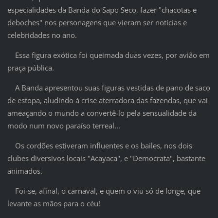
especialidades da Banda do Sapo Seco, fazer "chacotas e
deboches" nos personagens que vieram ser notícias e
celebridades no ano.
Essa figura exótica foi queimada duas vezes, por avião em
praça pública.
A Banda apresentou suas figuras vestidas de pano de saco
de estopa, aludindo á crise aterradora das fazendas, que vai
ameaçando o mundo a convertê-lo pela sensualidade da
modo num novo paraíso terreal...
Os cordões estiveram influentes e os bailes, nos dois
clubes diversivos locais "Acayaca", e "Democrata", bastante
animados.
Foi-se, afinal, o carnaval, e quem o viu só de longe, que
levante as mãos para o céu!