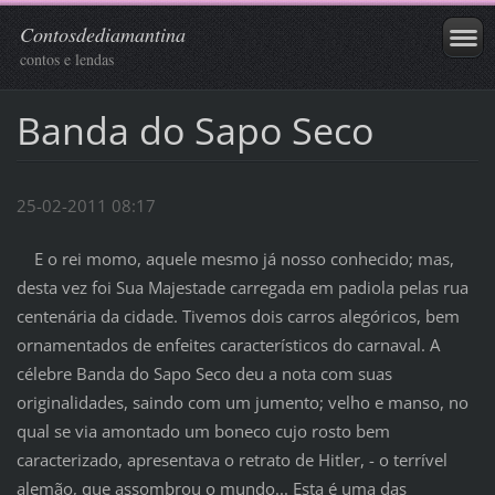
Contosdediamantina
contos e lendas
Banda do Sapo Seco
25-02-2011 08:17
E o rei momo, aquele mesmo já nosso conhecido; mas,
desta vez foi Sua Majestade carregada em padiola pelas rua
centenária da cidade. Tivemos dois carros alegóricos, bem
ornamentados de enfeites característicos do carnaval. A
célebre Banda do Sapo Seco deu a nota com suas
originalidades, saindo com um jumento; velho e manso, no
qual se via amontado um boneco cujo rosto bem
caracterizado, apresentava o retrato de Hitler, - o terrível
alemão, que assombrou o mundo... Esta é uma das