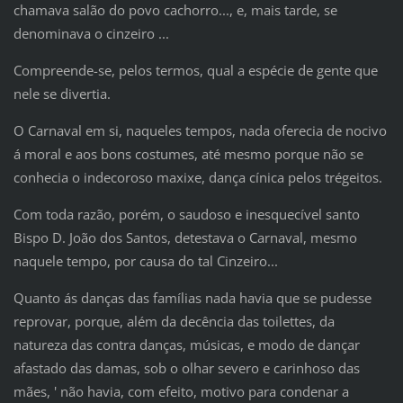
chamava salão do povo cachorro..., e, mais tarde, se
denominava o cinzeiro ...
Compreende-se, pelos termos, qual a espécie de gente que
nele se divertia.
O Carnaval em si, naqueles tempos, nada oferecia de nocivo
á moral e aos bons costumes, até mesmo porque não se
conhecia o indecoroso maxixe, dança cínica pelos trégeitos.
Com toda razão, porém, o saudoso e inesquecível santo
Bispo D.
João dos Santos, detestava o Carnaval, mesmo
naquele tempo, por causa do tal Cinzeiro...
Quanto ás danças das famílias nada havia que se pudesse
reprovar, porque, além da decência das toilettes, da
natureza das contra danças, músicas, e modo de dançar
afastado das damas, sob o olhar severo e carinhoso das
mães, ' não havia, com efeito, motivo para condenar a