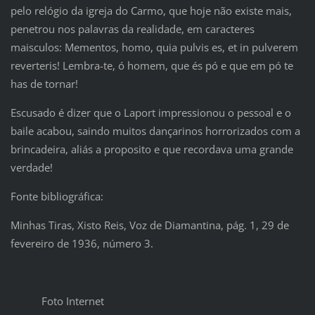
pelo relógio da igreja do Carmo, que hoje não existe mais,
penetrou nos palavras da realidade, em caracteres
maisculos: Mementos, homo, quia pulvis es, et in pulverem
reverteris! Lembra-te, ó homem, que és pó e que em pó te
has de tornar!
Escusado é dizer que o Laport impressionou o pessoal e o
baile acabou, saindo muitos dançarinos horrorizados com a
brincadeira, aliás a proposito e que recordava uma grande
verdade!
Fonte bibliográfica:
Minhas Tiras, Xisto Reis, Voz de Diamantina, pág. 1, 29 de
fevereiro de 1936, número 3.
Foto Internet