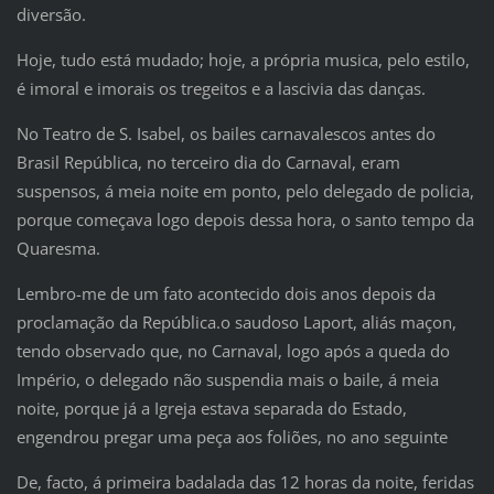
diversão.
Hoje, tudo está mudado; hoje, a própria musica, pelo estilo,
é imoral e imorais os tregeitos e a lascivia das danças.
No Teatro de S. Isabel, os bailes carnavalescos antes do
Brasil República, no terceiro dia do Carnaval, eram
suspensos, á meia noite em ponto, pelo delegado de policia,
porque começava logo depois dessa hora, o santo tempo da
Quaresma.
Lembro-me de um fato acontecido dois anos depois da
proclamação da República.o saudoso Laport, aliás maçon,
tendo observado que, no Carnaval, logo após a queda do
Império, o delegado não suspendia mais o baile, á meia
noite, porque já a Igreja estava separada do Estado,
engendrou pregar uma peça aos foliões, no ano seguinte
De, facto, á primeira badalada das 12 horas da noite, feridas