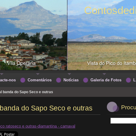
Contosded
acte-nos
Comentários
Notícias
Galeria de Fotos
L
l banda do Sapo Seco e outras
 banda do Sapo Seco e outras
Procu
o ratoseco e outras-diamantina - carnaval