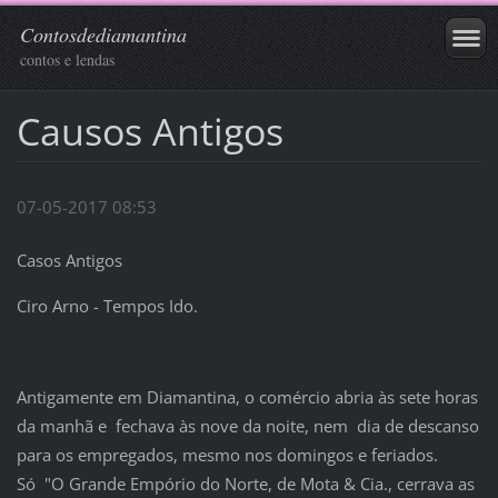
Contosdediamantina
contos e lendas
Causos Antigos
07-05-2017 08:53
Casos Antigos
Ciro Arno - Tempos Ido.
Antigamente em Diamantina, o comércio abria às sete horas
da manhã e
fechava às nove da noite, nem
dia de descanso
para os empregados, mesmo nos domingos e feriados.
Só
"O Grande Empório do Norte, de Mota & Cia., cerrava as