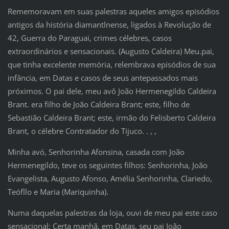
Rememoravam em suas palestras aqueles amigos episódios
antigos da história diamantlnense, ligados à Revolução de
42, Guerra do Paraguai, crimes célebres, casos
extraordinários e sensacionais. (Augusto Caldeira) Meu.pai,
que tinha excelente memória, relembrava episódios de sua
infância, em Datas e casos de seus antepassados mais
próximos. O pai dele, meu avô João Hermenegildo Caldeira
Brant. era filho de João Caldeira Brant; este, filho de
Sebastião Caldeira Brant; este, irmão do Felisberto Caldeira
Brant, o célebre Contratador do Tijuco. . , ,
Minha avó, Senhorinha Afonsina, casada com João
Hermenegildo, teve os seguintes filhos: Senhorinha, João
Evangelista, Augusto Afonso, Amélia Senhorinha, Clariedo,
Teófllo e Maria (Mariquinha).
Numa daquelas palestras da loja, ouvi de meu pai este caso
sensacional; Certa manhã, em Datas, seu pai João