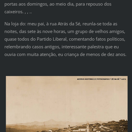
portas aos domingos, ao meio dia, para repouso dos
caixeiros. , , ..
Na loja do: meu pai, à rua Atrás da Sé, reunla-se toda as
noites, das sete às nove horas, um grupo de velhos amigos,
quase todos do Partido Liberal, comentando fatos políticos,
relembrando casos antigos, interessante palestra que eu
ouvia com muita atenção, eu criança de menos de dez anos.