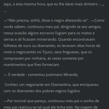
aqui, a esta mesma hora, que eu lhe darei mais dinheiro ... „
, ,
—"Não precisa, sinhô, disse o negro afastando-se". —Como
vocês sabem, continuou meu pai, dirigindo se aos amigos,
nessa ocasião alguns escravos fugiam para os matos e
serras e ali ficavam mineirando. Quando encontravam
folhetas de ouro ou diamantes, os levavam altas horas da
noite a negociantes no Tijuco, seus fregueses, que os
compravam por ninharia, ás vezes somente por
mantimentos que lhes forneciam.
— É verdade - comentou Justiniano Miranda.
Conheci um negociante em Diamantina, que enriqueceu
com os diamantes dos pobres negros fugidos.
—Por Incrível que pareça, continuou meu pai o sonho de
meu pai realizou-se tal qual ele tinha tido. Na viagem de