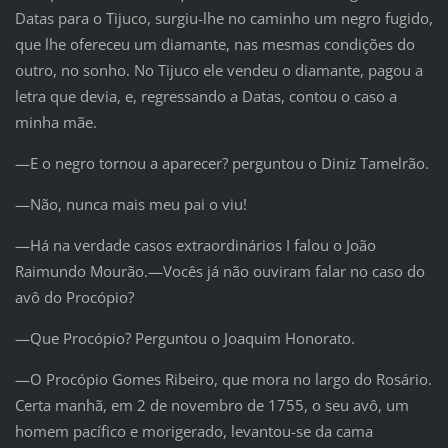
Datas para o Tijuco, surgiu-lhe no caminho um negro fugido,
que lhe ofereceu um diamante, nas mesmas condições do
outro, no sonho. No Tijuco ele vendeu o diamante, pagou a
letra que devia, e, regressando a Datas, contou o caso a
minha mãe.
—E o negro tornou a aparecer? perguntou o Diniz Tamelrão.
—Não, nunca mais meu pai o viu!
—Há na verdade casos extraordinários I falou o João
Raimundo Mourão.—Vocês já não ouviram falar no caso do
avô do Procópio?
—Que Procópio? Perguntou o Joaquim Honorato.
—O Procópio Gomes Ribeiro, que mora no largo do Rosário.
Certa manhã, em 2 de novembro de 1755, o seu avô, um
homem pacífico e morigerado, levantou-se da cama