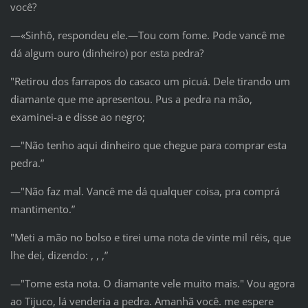
você?
—«Sinhô, respondeu ele.—Tou com fome. Pode vancê me
dá algum ouro (dinheiro) por esta pedra?
"Retirou dos farrapos do casaco um picuá. Dele tirando um
diamante que me apresentou. Pus a pedra na mão,
examinei-a e disse ao negro;
—"Não tenho aqui dinheiro que chegue para comprar esta
pedra.”
—"Não faz mal. Vancê me dá qualquer coisa, pra comprá
mantimento.”
"Meti a mão no bolso e tirei uma nota de vinte mil réis, que
lhe dei, dizendo: , , ,”
—"Tome esta nota. O diamante vele muito mais." Vou agora
ao Tijuco, lá venderia a pedra. Amanhã você. me espere