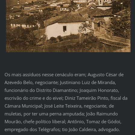
Os mais assíduos nesse cenáculo eram; Augusto César de
Azevedo Belo, negociante; Justiniano Luiz de Miranda,
funcionário do Distrito Diamantino; Joaquim Honorato,
escrivão do crime e do eivei; Diniz Tameirão Pinto, fiscal da
Câmara Municipal; José Leite Teixeira, negociante, de
muletas, por ter uma perna amputada; João Raimundo
Mourão, chefe político liberal; Antônio, Tomaz de Gódoi,
empregado dos Telégrafos; tio João Caldeira, advogado.