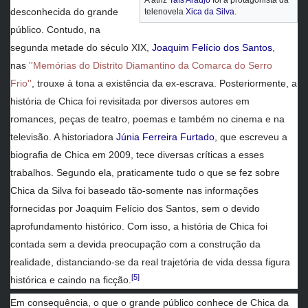
desconhecida do grande
telenovela
Xica da Silva
.
público. Contudo, na
segunda metade do século XIX,
Joaquim Felício dos Santos
,
nas
''Memórias do Distrito Diamantino da Comarca do Serro
Frio''
, trouxe à tona a existência da ex-escrava. Posteriormente, a
história de Chica foi revisitada por diversos autores em
romances, peças de teatro, poemas e também no cinema e na
televisão. A historiadora
Júnia Ferreira Furtado
, que escreveu a
biografia de Chica em 2009, tece diversas críticas a esses
trabalhos. Segundo ela, praticamente tudo o que se fez sobre
Chica da Silva foi baseado tão-somente nas informações
fornecidas por Joaquim Felício dos Santos, sem o devido
aprofundamento histórico. Com isso, a história de Chica foi
contada sem a devida preocupação com a construção da
realidade, distanciando-se da real trajetória de vida dessa figura
[5]
histórica e caindo na ficção.
Em consequência, o que o grande público conhece de Chica da