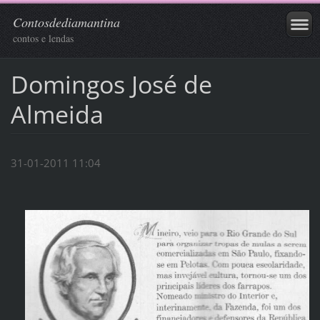
Contosdediamantina
contos e lendas
Domingos José de
Almeida
31-01-2011 11:04