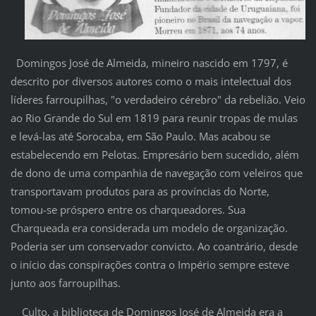
Domingos José de Almeida, mineiro nascido em 1797, é
descrito por diversos autores como o mais intelectual dos
líderes farroupilhas, "o verdadeiro cérebro" da rebelião. Veio
ao Rio Grande do Sul em 1819 para reunir tropas de mulas
e levá-las até Sorocaba, em São Paulo. Mas acabou se
estabelecendo em Pelotas. Empresário bem sucedido, além
de dono de uma companhia de navegação com veleiros que
transportavam produtos para as províncias do Norte,
tomou-se próspero entre os charqueadores. Sua
Charqueada era considerada um modelo de organização.
Poderia ser um conservador convicto. Ao coantrário, desde
o início das conspirações contra o Império sempre esteve
junto aos farroupilhas.
Culto, a biblioteca de Domingos José de Almeida era a