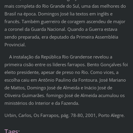
mais completa do Rio Grande do Sul, uma das melhores do
Brasil na época. Domingos José lia textos em inglês e
francês. Também guerreiro de coragem ascendeu de major
a coronel da Guarda Nacional. Quando a Guerra estava
sendo preparada, era deputado da Primeira Assembléia
Provincial.
A instalação da República Rio Grandense revelou a
primeira cisão entre os líderes farrapos. Bento Gonçalves foi
eleito presidente, apesar de preso no Rio. Como vices, a
escolha caiu em Antônio Paulino da Fontoura. José Mariano
de Mattos, Domingo José de Almeida e Inácio José de
OIiveira Guimarães. fomingo José de Almeida acumulou os
ministérios do Interior e da Fazenda.
Urbin, Carlos, Os Farrapos, pág. 78-80, 2001, Porto Alegre.
Tags
: