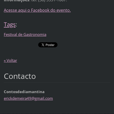
Acesse aqui o Facebook do evento.
Tags
:
Festival de Gastronomia
« Voltar
Contacto
Contosdediamantina
erickdem
eira49@g
mail.com