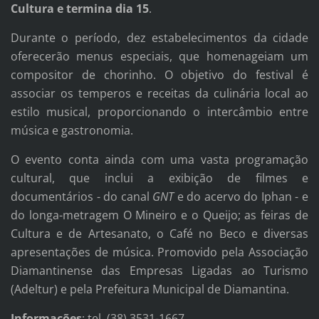
Cultura e termina dia 15
.
Durante o período, dez estabelecimentos da cidade
oferecerão menus especiais, que homenageiam um
compositor de chorinho. O objetivo do festival é
associar os temperos e receitas da culinária local ao
estilo musical, proporcionando o intercâmbio entre
música e gastronomia.
O evento conta ainda com uma vasta programação
cultural, que inclui a exibição de filmes e
documentários - do canal
GNT
e do acervo do Iphan - e
do longa-metragem O Mineiro e o Queijo; as feiras de
Cultura e de Artesanato, o Café no Beco e diversas
apresentações de música. Promovido pela Associação
Diamantinense das Empresas Ligadas ao Turismo
(Adeltur) e pela Prefeitura Municipal de Diamantina.
Informações
: tel. (38) 3531-1667.