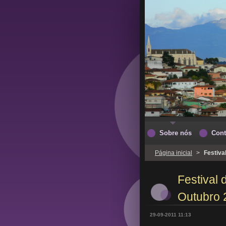
Sobre nós
Cont
Página inicial
>
Festiva
Festival 
Outubro 
29-09-2011 11:13
Progr