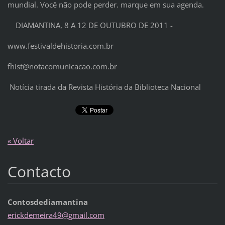
mundial. Você não pode perder. marque em sua agenda.
DIAMANTINA, 8 A 12 DE OUTUBRO DE 2011 -
www.festivaldehistoria.com.br
fhist@notacomunicacao.com.br
Notícia tirada da Revista História da Biblioteca Nacional
« Voltar
Contacto
Contosdediamantina
erickdem
eira49@g
mail.com