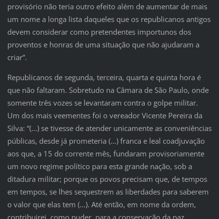
provisório não teria outro efeito além de aumentar de mais
um nome a longa lista daqueles que os republicanos antigos
devem considerar como pretendentes importunos dos
proventos e honras de uma situação que não ajudaram a
criar”.
Republicanos de segunda, terceira, quarta e quinta hora é
que não faltaram. Sobretudo na Câmara de São Paulo, onde
somente três vozes se levantaram contra o golpe militar.
Um dos mais veementes foi o vereador Vicente Pereira da
Silva: “(…) se tivesse de atender unicamente as conveniências
públicas, desde já prometeria (…) franca e leal coadjuvação
aos que, a 15 do corrente mês, fundaram provisoriamente
um novo regime político para esta grande nação, sob a
ditadura militar; porque os povos precisam que, de tempos
em tempos, se lhes sequestrem as liberdades para saberem
o valor que elas tem (…). Até então, em nome da ordem,
contribuirei, como puder, para a conservação da paz,