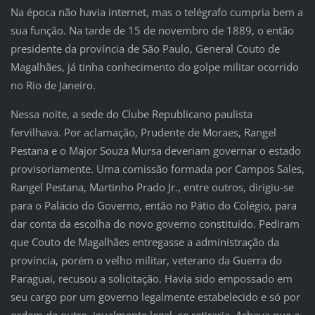
Na época não havia internet, mas o telégrafo cumpria bem a
sua função. Na tarde de 15 de novembro de 1889, o então
presidente da província de São Paulo, General Couto de
Magalhães, já tinha conhecimento do golpe militar ocorrido
no Rio de Janeiro.
Nessa noite, a sede do Clube Republicano paulista
fervilhava. Por aclamação, Prudente de Moraes, Rangel
Pestana e o Major Souza Mursa deveriam governar o estado
provisoriamente. Uma comissão formada por Campos Sales,
Rangel Pestana, Martinho Prado Jr., entre outros, dirigiu-se
para o Palácio do Governo, então no Pátio do Colégio, para
dar conta da escolha do novo governo constituído. Pediram
que Couto de Magalhães entregasse a administração da
província, porém o velho militar, veterano da Guerra do
Paraguai, recusou a solicitação. Havia sido empossado em
seu cargo por um governo legalmente estabelecido e só por
ordem de outro, igualmente legal, se retiraria. Achava que a