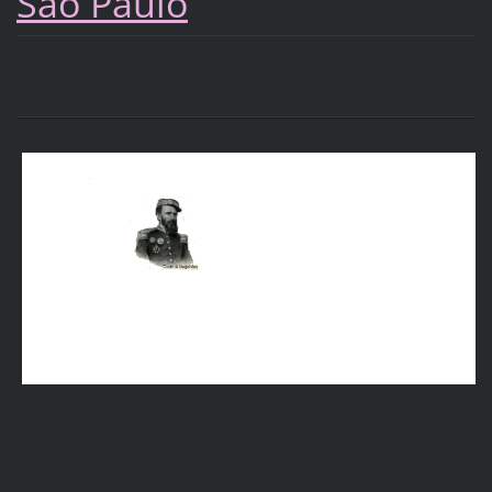
São Paulo