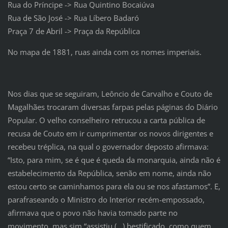
Rua do Príncipe -> Rua Quintino Bocaiúva
Rua de São José -> Rua Líbero Badaró
Praça 7 de Abril -> Praça da República
No mapa de 1881, ruas ainda com os nomes imperiais.
Nos dias que se seguiram, Leôncio de Carvalho e Couto de
Magalhães trocaram diversas farpas pelas páginas do Diário
Popular. O velho conselheiro retrucou a carta pública de
recusa de Couto em ir cumprimentar os novos dirigentes e
recebeu tréplica, na qual o governador deposto afirmava:
“Isto, para mim, se é que é queda da monarquia, ainda não é
estabelecimento da República, senão em nome, ainda não
estou certo se caminhamos para ela ou se nos afastamos”. E,
parafraseando o Ministro do Interior recém-empossado,
afirmava que o povo não havia tomado parte no
movimento, mas sim “assistiu (…) bestificado, como quem