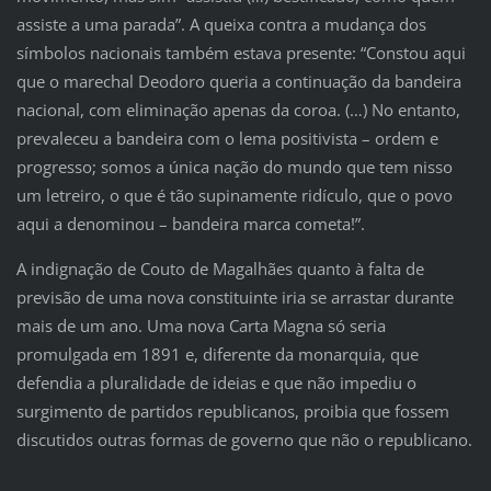
assiste a uma parada”. A queixa contra a mudança dos
símbolos nacionais também estava presente: “Constou aqui
que o marechal Deodoro queria a continuação da bandeira
nacional, com eliminação apenas da coroa. (…) No entanto,
prevaleceu a bandeira com o lema positivista – ordem e
progresso; somos a única nação do mundo que tem nisso
um letreiro, o que é tão supinamente ridículo, que o povo
aqui a denominou – bandeira marca cometa!”.
A indignação de Couto de Magalhães quanto à falta de
previsão de uma nova constituinte iria se arrastar durante
mais de um ano. Uma nova Carta Magna só seria
promulgada em 1891 e, diferente da monarquia, que
defendia a pluralidade de ideias e que não impediu o
surgimento de partidos republicanos, proibia que fossem
discutidos outras formas de governo que não o republicano.