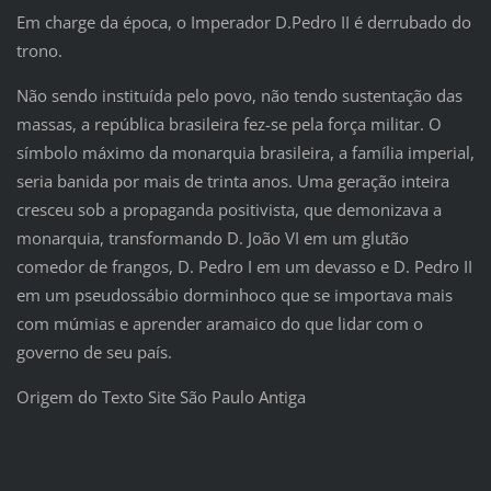
Em charge da época, o Imperador D.Pedro II é derrubado do
trono.
Não sendo instituída pelo povo, não tendo sustentação das
massas, a república brasileira fez-se pela força militar. O
símbolo máximo da monarquia brasileira, a família imperial,
seria banida por mais de trinta anos. Uma geração inteira
cresceu sob a propaganda positivista, que demonizava a
monarquia, transformando D. João VI em um glutão
comedor de frangos, D. Pedro I em um devasso e D. Pedro II
em um pseudossábio dorminhoco que se importava mais
com múmias e aprender aramaico do que lidar com o
governo de seu país.
Origem do Texto Site São Paulo Antiga