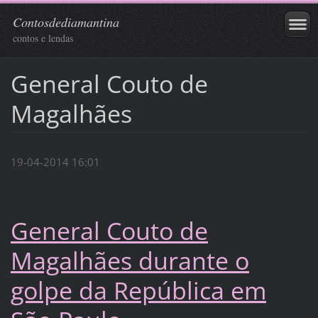
Contosdediamantina
contos e lendas
General Couto de
Magalhães
19-04-2014 16:01
General Couto de
Magalhães durante o
golpe da República em