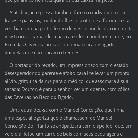
A atribuição e pressa também fazem o indivíduo trocar
frases e palavras, mudando-lhes o sentido e a forma. Certa
vez, bateram na porta de um de nossos médicos, com muita
insistência, chamando-o para atender a um doente, que, no
Beco das Caveiras, urrava com uma cólica de fígado,
daquelas que cumbucam o frequês.
O portador do recado, um impressionado com o estado
desesperador do parente e afoito para lhe levar um pronto
alívio, gritou cá da rua para o médico, que assomara á sua
sacada: Doutor, é para o senhor ver um doente, com cólica
das Caveiras no Beco do Fígado.
Uma outra deu-se com o Manoel Conceição, que tinha
uma especial ogeriza que o chamassem de Manoel
Conceição Boi. Tanto se antipatizara com o apelido, que, um
velo dia, lotou um carro de bois com seus badulagens e