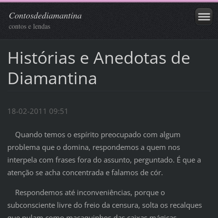
Contosdediamantina
contos e lendas
Histórias e Anedotas de
Diamantina
18-02-2011 09:51
Quando temos o espírito preocupado com algum
problema que o domina, respondemos a quem nos
interpela com frases fora do assunto, perguntado. É que a
atenção se acha concentrada e falamos de cór.
Respondemos até inconveniências, porque o
subconsciente livre do freio da censura, solta os recalques
que pulam como macaquinhos das caixas mágicas.