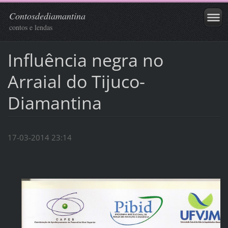
Contosdediamantina
contos e lendas
Influência negra no
Arraial do Tijuco-
Diamantina
17-03-2014 23:14