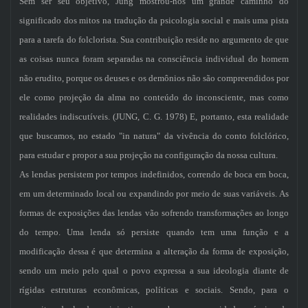
Sem ser seu objetivo, Jung mostrou-nos um grande caminho do
significado dos mitos na tradução da psicologia social e mais uma pista
para a tarefa do folclorista. Sua contribuição reside no argumento de que
as coisas nunca foram separadas na consciência individual do homem
não erudito, porque os deuses e os demônios não são compreendidos por
ele como projeção da alma no conteúdo do inconsciente, mas como
realidades indiscutíveis. (JUNG, C. G. 1978) E, portanto, esta realidade
que buscamos, no estado "in natura" da vivência do conto folclórico,
para estudar e propor a sua projeção na configuração da nossa cultura.
As lendas persistem por tempos indefinidos, correndo de boca em boca,
em um determinado local ou expandindo por meio de suas variáveis. As
formas de exposições das lendas vão sofrendo transformações ao longo
do tempo. Uma lenda só persiste quando tem uma função e a
modificação dessa é que determina a alteração da forma de exposição,
sendo um meio pelo qual o povo expressa a sua ideologia diante de
rígidas estruturas econômicas, políticas e sociais. Sendo, para o