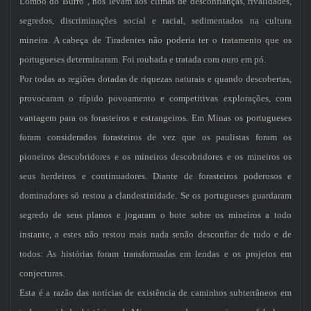
Lombo do Burro", nos levam aos climas de desconfianças, rivalidades,
segredos, discriminações social e racial, sedimentados na cultura
mineira. A cabeça de Tiradentes não poderia ter o tratamento que os
portugueses determinaram. Foi roubada e tratada com ouro em pó.
Por todas as regiões dotadas de riquezas naturais e quando descobertas,
provocaram o rápido povoamento e competitivas explorações, com
vantagem para os forasteiros e estrangeiros. Em Minas os portugueses
foram considerados forasteiros de vez que os paulistas foram os
pioneiros descobridores e os mineiros descobridores e os mineiros os
seus herdeiros e continuadores. Diante de forasteiros poderosos e
dominadores só restou a clandestinidade. Se os portugueses guardaram
segredo de seus planos e jogaram o bote sobre os mineiros a todo
instante, a estes não restou mais nada senão desconfiar de tudo e de
todos: As histórias foram transformadas em lendas e os projetos em
conjecturas.
Esta é a razão das notícias de existência de caminhos subterrâneos em