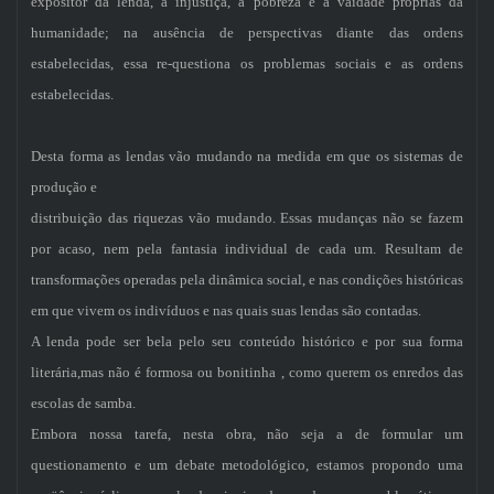
expositor da lenda, a injustiça, a pobreza e a vaidade próprias da
humanidade; na ausência de perspectivas diante das ordens
estabelecidas, essa re-questiona os problemas sociais e as ordens
estabelecidas.
Desta forma as lendas vão mudando na medida em que os sistemas de
produção e
distribuição das riquezas vão mudando. Essas mudanças não se fazem
por acaso, nem pela fantasia individual de cada um. Resultam de
transformações operadas pela dinâmica social, e nas condições históricas
em que vivem os indivíduos e nas quais suas lendas são contadas.
A lenda pode ser bela pelo seu conteúdo histórico e por sua forma
literária,mas não é formosa ou bonitinha , como querem os enredos das
escolas de samba.
Embora nossa tarefa, nesta obra, não seja a de formular um
questionamento e um debate metodológico, estamos propondo uma