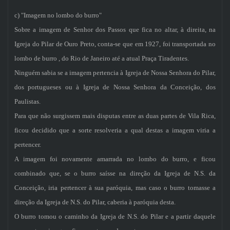
c) "Imagem no lombo do burro"
Sobre a imagem de Senhor dos Passos que fica no altar, à direita, na
Igreja do Pilar de Ouro Preto, conta-se que em 1927, foi transportada no
lombo de burro , do Rio de Janeiro até a atual Praça Tiradentes.
Ninguém sabia se a imagem pertencia à Igreja de Nossa Senhora do Pilar,
dos portugueses ou à Igreja de Nossa Senhora da Conceição, dos
Paulistas.
Para que não surgissem mais disputas entre as duas partes de Vila Rica,
ficou decidido que a sorte resolveria a qual destas a imagem viria a
pertencer.
A imagem foi novamente amarrada no lombo do burro, e ficou
combinado que, se o burro saísse na direção da Igreja de N.S. da
Conceição, iria pertencer à sua paróquia, mas caso o burro tomasse a
direção da Igreja de N.S. do Pilar, caberia à paróquia desta.
O burro tomou o caminho da Igreja de N.S. do Pilar e a partir daquele