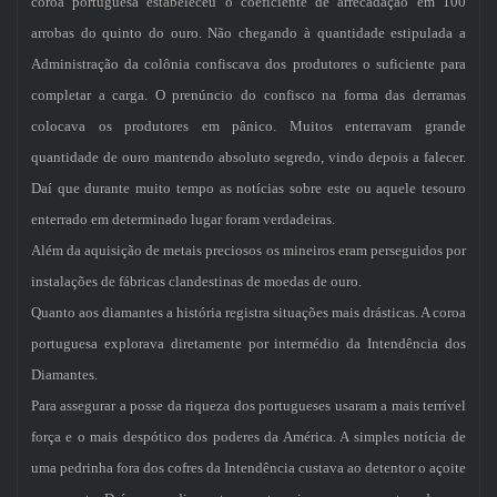
coroa portuguesa estabeleceu o coeficiente de arrecadação em 100
arrobas do quinto do ouro. Não chegando à quantidade estipulada a
Administração da colônia confiscava dos produtores o suficiente para
completar a carga. O prenúncio do confisco na forma das derramas
colocava os produtores em pânico. Muitos enterravam grande
quantidade de ouro mantendo absoluto segredo, vindo depois a falecer.
Daí que durante muito tempo as notícias sobre este ou aquele tesouro
enterrado em determinado lugar foram verdadeiras.
Além da aquisição de metais preciosos os mineiros eram perseguidos por
instalações de fábricas clandestinas de moedas de ouro.
Quanto aos diamantes a história registra situações mais drásticas. A coroa
portuguesa explorava diretamente por intermédio da Intendência dos
Diamantes.
Para assegurar a posse da riqueza dos portugueses usaram a mais terrível
força e o mais despótico dos poderes da América. A simples notícia de
uma pedrinha fora dos cofres da Intendência custava ao detentor o açoite