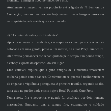
momento, a imagem ficou pertencendo a esta.
Atualmente a imagem vai em procissão até a Igreja de N. Senhora da
Conceição, mas os devotos até hoje temem que a imagem possa ser
reconquistada pela matriz que a encomendou.
d) "O sumiço da cabeça de Tiradentes"
Após a execução de Tiradentes, seu corpo foi esquartejado e sua cabeça
colocada em uma gaiola, presa a um mastro, na atual Praça Tiradentes.
Ali deveria permanecer até ser aniquilada pelo tempo. Em pouco tempo,
a cabeça exposta desapareceu do seu lugar.
Uma variável explica que alguns amigos de Tiradentes resolveram
roubar a gaiola com a cabeça. Conferenciou-se quanto à melhor maneira
de enganar a vigilância portuguesa. A primeira reunião, segundo se diz,
teria sido no prédio onde existe hoje o Hotel Pousada Ouro Preto.
Numa noite fria e nevoenta, o guarda foi assaltado por dois homens
mascarados. Enquanto um, a sangue frio, estrangulou o soldado