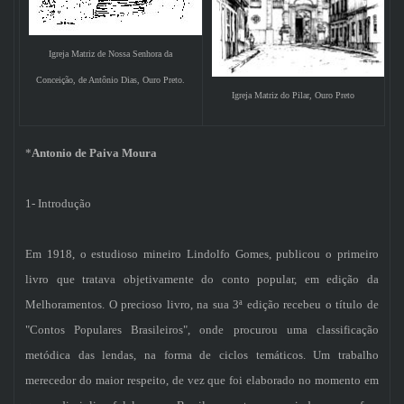
Igreja Matriz de Nossa Senhora da
Conceição, de Antônio Dias, Ouro Preto.
Igreja Matriz do Pilar, Ouro Preto
*
Antonio de Paiva Moura
1- Introdução
Em 1918, o estudioso mineiro Lindolfo Gomes, publicou o primeiro
livro que tratava objetivamente do conto popular, em edição da
Melhoramentos. O precioso livro, na sua 3ª edição recebeu o título de
"Contos Populares Brasileiros", onde procurou uma classificação
metódica das lendas, na forma de ciclos temáticos. Um trabalho
merecedor do maior respeito, de vez que foi elaborado no momento em