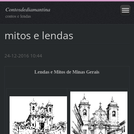
Contosdediamantina
contos e lendas
mitos e lendas
24-12-2016 10:44
Lendas e Mitos de Minas Gerais