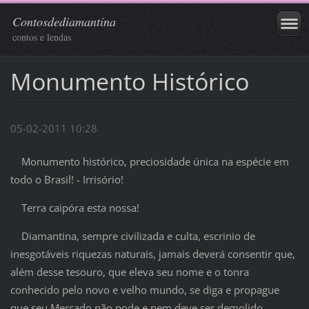
Contosdediamantina
contos e lendas
Monumento Histórico
05-02-2011 10:28
Monumento histórico, preciosidade única na espécie em
todo o Brasil! - Irrisório!
Terra caipóra esta nossa!
Diamantina, sempre civilizada e culta, escrinio de
inesgotáveis riquezas naturais, jamais deverá consentir que,
além desse tesouro, que eleva seu nome e o tonra
conhecido pelo novo e velho mundo, se diga e propague
que seu Mercado não pode e nem deve ser demolido,