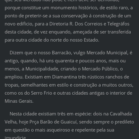
porque constitue um monumento histórico, de estilo raro, a
ponto de preterir-se a sua conservação á construção de um
novo edíficio, para a Diretoria R. Dos Correios e Telegráfos
desta cidade, de vez enquando, ameçada de ser transferida
para outra cidade do norte do nosso Estado.
Dizem que o nosso Barracão, vulgo Mercado Municipal, é
antigo, quando, há uns quarenta e poucos anos, mais ou
menos, a Municipalidade, criando o Mercado Público, o
ampliou. Existiam em Diamantina três rústicos ranchos de
tropas, semelhantes em estilo e construção a muitos outros,
como os do Serro Frio e outras cidades antigas o interior de
Minas Gerais.
Nesta cidade existiam três em espécie: dois na Cavalhada
Velha, hoje Prça Barão de Guaicuí, sendo sempre o predileto
em questão o mais asqueiroso e repelente pela sua
imundicie.