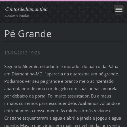
Contosdediamantina
contos e lendas
Pé Grande
13-06-2012 19:26
Segundo Aldemir, estudante e morador do bairro da Palha
em Diamantina-MG, "aparecia na quaresma um pé grande.
Podiamos ver seu pé grande e branco meio acinzentado
aparentando de uma cor de gelo com suas unhas amarela
por debaixo da porta. Foi muito assustador. Eu e meus
irmãos corremos para esconder dele. Acabamos voltando e
enfrentamos o nosso medo. As minhas irmãs Viviane e
Cristiane esquentaram a água e abril a janela e jogou a água
quente. Mas, o que vimos era mais terrível ainda, um vento