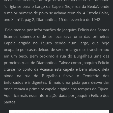
"dirigia-se para o Largo da Capela (hoje rua da Beata), onde
o maior número de povo se achava reunido. A Estrela Polar,
ano XI, nº7, pág 2, Diamantina, 15 de fevereiro de 1942.
Pelo menos por informações de Joaquim Felício dos Santos
ficamos sabendo onde se localizava uma das primeiras
Capela erigida no Tejuco sendo num largo, que hoje
ocupado por casas deixou de ser um largo e se transformou
em um beco. Bem próximo a rua do Burgalhau uma das
primeiras ruas de Diamantina. Talvez como Joaquim Felício
cita-se no conto da Acaiaca esta capela e bem abaixo dela
ainda na rua do Burgalhau ficava o Cemitério dos
Enforcados e indigentes. É mais uma pista para desvendar
onde estava a primeira capela erigida nos tempos do Tijuco.
Aqui fica mais essa informação dada por Joaquim Felício dos
Santos.