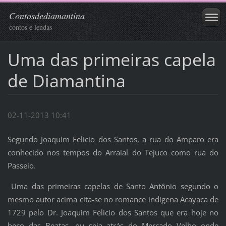
Contosdediamantina
contos e lendas
Uma das primeiras capela
de Diamantina
02-11-2013 10:41
Segundo Joaquim Felício dos Santos, a rua do Amparo era
conhecido nos tempos do Arraial do Tejuco como rua do
Passeio.
Uma das primeiras capelas de Santo Antônio segundo o
mesmo autor acima cita-se no romance indígena Acayaca de
1729 pelo Dr. Joaquim Felicio dos Santos que era hoje no
beco das Beatas, ou seja atrás do Mercado Velho onde