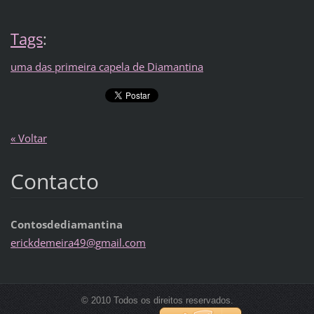
Tags
:
uma das primeira capela de Diamantina
« Voltar
Contacto
Contosdediamantina
erickdem
eira49@g
mail.com
© 2010 Todos os direitos reservados.