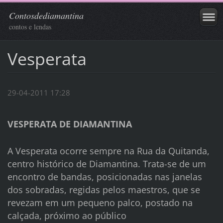
Contosdediamantina
contos e lendas
Vesperata
29-04-2011 17:28
VESPERATA DE DIAMANTINA
A Vesperata ocorre sempre na Rua da Quitanda,
centro histórico de Diamantina. Trata-se de um
encontro de bandas, posicionadas nas janelas
dos sobradas, regidas pelos maestros, que se
revezam em um pequeno palco, postado na
calçada, próximo ao público