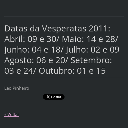
Datas da Vesperatas 2011:
Abril: 09 e 30/ Maio: 14 e 28/
Junho: 04 e 18/ Julho: 02 e 09
Agosto: 06 e 20/ Setembro:
03 e 24/ Outubro: 01 e 15
Leo Pinheiro
« Voltar