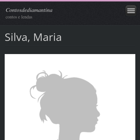
Contosdediamantina
contos e lendas
Silva, Maria