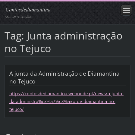
Contosdediamantina
contos e lendas
Tag: Junta administração
no Tejuco
A junta da Administração de Diamantina
no Tejuco
https://contosdediamantina.webnode.pt/news/a-junta-
da-administra%c3%a7%c3%a3o-de-diamantina-no-
tejuco/