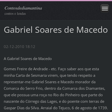
Contosdediamantina
contos e lendas
Gabriel Soares de Macedo
02-12-2010 18:12
A Gabriel Soares de Macedo
Gomes Freire de Andrade - etc. Faço saber aos que esta
minha Carta de Sesmaria virem, que tendo respeito a
representar-me Gabriel Soares e Macedo morador da
Comarca do Serro Frio, dentro da Comarca dos Diamantes,
que ele possua uma roça no Rio do Pinheiro que parte do
nascente do Córrego das Lages, e do poente com terras de
Gaspar Dias da Silva. Arraial do Tejuco, 6 de agosto de 1739.