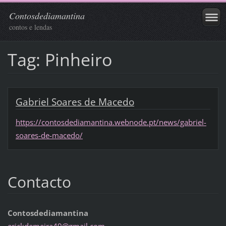
Contosdediamantina
contos e lendas
Tag: Pinheiro
Gabriel Soares de Macedo
https://contosdediamantina.webnode.pt/news/gabriel-
soares-de-macedo/
Contacto
Contosdediamantina
erickdem
eira49@g
mail.com