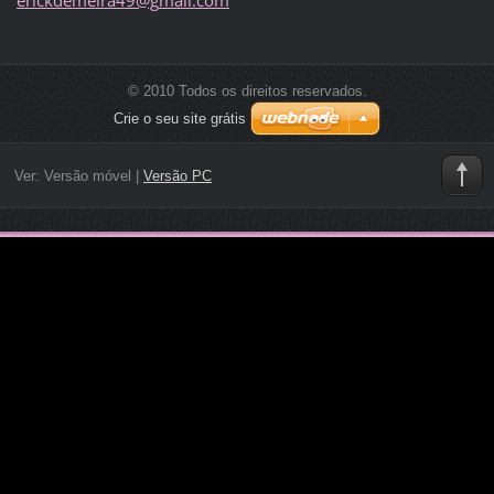
© 2010 Todos os direitos reservados.
Crie o seu site grátis
Ver:
Versão móvel
|
Versão PC