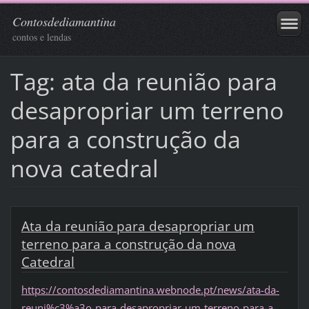
Contosdediamantina
contos e lendas
Tag: ata da reunião para
desapropriar um terreno
para a construção da
nova catedral
Ata da reunião para desapropriar um
terreno para a construção da nova
Catedral
https://contosdediamantina.webnode.pt/news/ata-da-
reuni%c3%a3o-para-desapropriar-um-terreno-para-a-