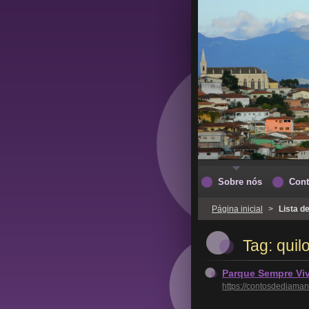
Sobre nós
Cont
Página inicial
>
Lista d
Tag: qui
Parque Sempre Viv
https://contosdediama