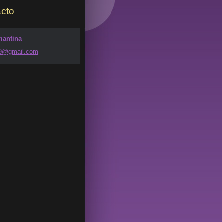
cto
mantina
49@g
mail.com