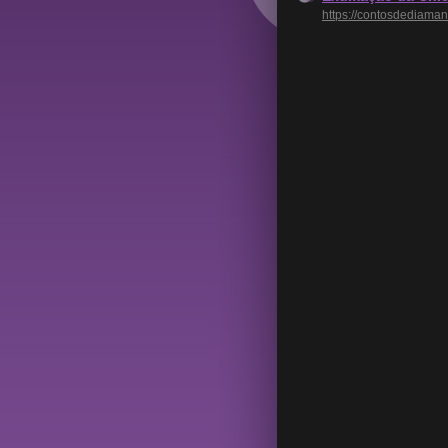
https://contosdediama