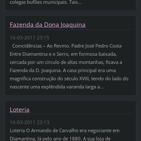
colegas bufões municipais. Tais...
Fazenda da Dona Joaquina
16-03-2011 23:15
Coincidências – Ao Revmo. Padre José Pedro Costa
Entre Diamantina e o Serro, em formosa baixada,
cercada por um círculo de altas montanhas, ficava a
Fazenda da D. Joaquina. A casa principal era uma
magnifica construção do século XVIII, tendo do lado do
nascente uma explêndida varanda larga a...
Loteria
16-03-2011 23:13
Loteria O Armando de Carvalho era negociante em
Diamantina, lá pelo ano de 1880. A sua loja de