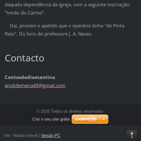
daquela dependência da igreja, com a seguinte inscriação:
"Irmão do Carmo".
Daí, proveio o apelido que o operário tinha "de Pinta-
Rato". Do livro do professore J. A. Neves.
Contacto
Contosdediamantina
erickdem
eira49@g
mail.com
© 2010 Todos os direitos reservados.
Crie o seu site grátis
Ver:
Versão móvel
|
Versão PC