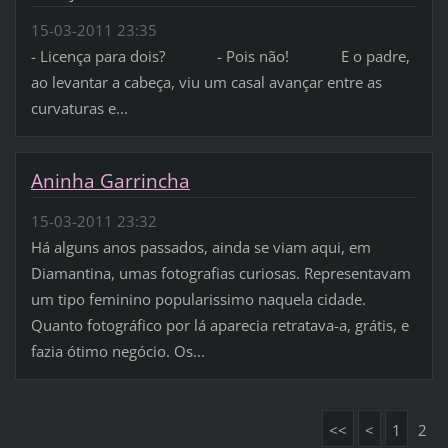
15-03-2011 23:35
- Licença para dois? - Pois não! E o padre,
ao levantar a cabeça, viu um casal avançar entre as
curvaturas e...
Aninha Garrincha
15-03-2011 23:32
Há alguns anos passados, ainda se viam aqui, em
Diamantina, umas fotografias curiosas. Representavam
um tipo feminino popularissimo naquela cidade.
Quanto fotográfico por lá aparecia retratava-a, grátis, e
fazia ótimo negócio. Os...
<<
<
1
2