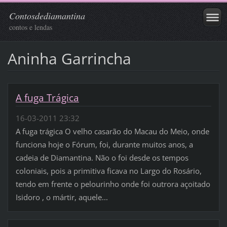
Contosdediamantina
contos e lendas
Aninha Garrincha
A fuga Trágica
16-03-2011 23:32
A fuga trágica O velho casarão do Macau do Meio, onde
funciona hoje o Fórum, foi, durante muitos anos, a
cadeia de Diamantina. Não o foi desde os tempos
coloniais, pois a primitiva ficava no Largo do Rosário,
tendo em frente o pelourinho onde foi outrora açoitado
Isidoro , o mártir, aquele...