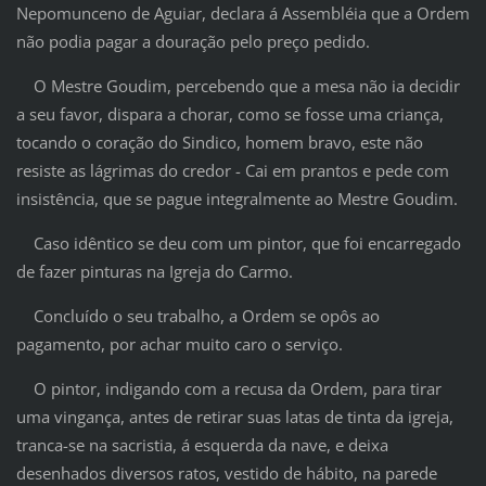
Nepomunceno de Aguiar, declara á Assembléia que a Ordem
não podia pagar a douração pelo preço pedido.
O Mestre Goudim, percebendo que a mesa não ia decidir
a seu favor, dispara a chorar, como se fosse uma criança,
tocando o coração do Sindico, homem bravo, este não
resiste as lágrimas do credor - Cai em prantos e pede com
insistência, que se pague integralmente ao Mestre Goudim.
Caso idêntico se deu com um pintor, que foi encarregado
de fazer pinturas na Igreja do Carmo.
Concluído o seu trabalho, a Ordem se opôs ao
pagamento, por achar muito caro o serviço.
O pintor, indigando com a recusa da Ordem, para tirar
uma vingança, antes de retirar suas latas de tinta da igreja,
tranca-se na sacristia, á esquerda da nave, e deixa
desenhados diversos ratos, vestido de hábito, na parede