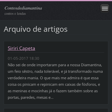
Contosdediamantina
contos e lendas
Arquivo de artigos
Siriri Capeta
01-05-2017 18:30
Não sei de onde importaram para a nossa Diamantina,
um feio sêstro, nada tolerável, e já transformado numa
verdadeira mania. O que mais me admira é que essa
coisa os pinicam e repinicam em caixas de fósforos, e
as meninas e mocinhas já o fazem também sobre as
portas, paredes, mesas e...