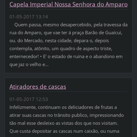
Capela Imperial Nossa Senhora do Amparo
01-05-2017 13:14
Quem passa, mesmo desapercebido, pela travessa da
rua do Amparo, que vae ter á praça Barão de Guaícui,
ou. do Mercado, nesta cidade, depara o, depois
contempla, atônito, um quadro de aspecto triste,
enternecedor! • E' o estado de ruína e o abandono em
que jaz o velho e...
Atiradores de cascas
01-05-2017 12:53
Infelizmente, continuam os deliciadores de frutas a
atirar suas cascas no trânsito publico, impressionando
tão mal esse desleixo as vistas dos que nos visitam.
Que custa depositar as cascas num caixão, ou numa