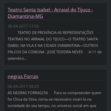
Teatro Santa Isabel - Arraial do Tijuco -
Diamantina-MG
30-04-2017 17:53
TEATRO DE PROVÍNCIA AS REPRESENTAÇÕES
TEATRAIS NO ARRAIAL DO TIJUCO—O TEATRO SANTA
ISABEL NA VILA E NA CIDADE DIAMANTINA—OUTROS
PALCOS DA COMUNA . JOSÉ TEIXEIRA NEVES A 11 de
setembro...
negras Forras
06-04-2017 08:25
AS NEGRAS FORRAS256 Para se compreender quem
foi Chica da Silva, torna-se necessário inseri-la na
sociedade do seu tempo, no universo social em que