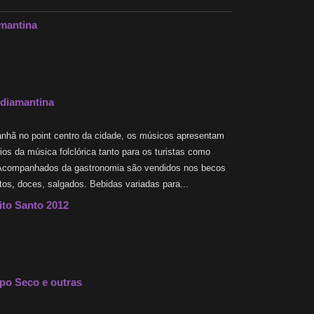
amantina
 diamantina
hã no point centro da cidade, os músicos apresentam
ios da música folclórica tanto para os turistas como
 Acompanhados da gastronomia são vendidos nos becos
tos, doces, salgados. Bebidas variadas para...
ito Santo 2012
po Seco e outras