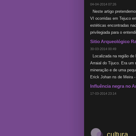
04-04-2014 07:26
Neste artigo pretendemos
VI ocorridas em Tejuco em
estéticas encontradas naq
privilegiada para o enten
Sitio Arqueológico R
30-03-2014 00:49
Localizada na região de D
Arraial do Tijuco. Era u
mineração e de uma pequen
Erick Johan ns de Meira 
Influência negra no A
17-03-2014 23:14
cultura