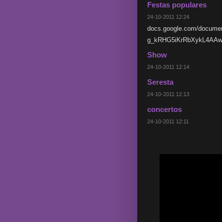
Festas populares
24-10-2011 12:24
docs.google.com/docum
g_kRHG5iKrRbXykL4AAw/edi
Show
24-10-2011 12:14
Seresta
24-10-2011 12:13
concertos
24-10-2011 12:11