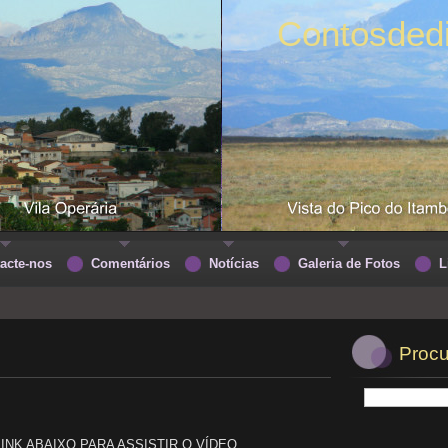
Contosded
acte-nos
Comentários
Notícias
Galeria de Fotos
L
Procu
 ABAIXO PARA ASSISTIR O VÍDEO