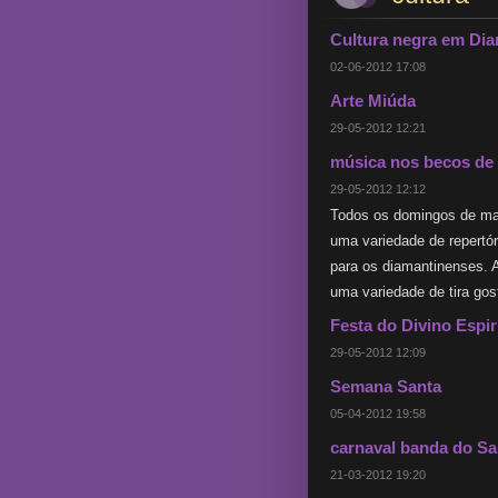
Cultura negra em Di
02-06-2012 17:08
Arte Miúda
29-05-2012 12:21
música nos becos de
29-05-2012 12:12
Todos os domingos de man
uma variedade de repertór
para os diamantinenses.
uma variedade de tira gos
Festa do Divino Espir
29-05-2012 12:09
Semana Santa
05-04-2012 19:58
carnaval banda do Sa
21-03-2012 19:20