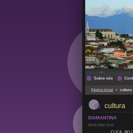
Sobre nós
Cont
Página inicial
>
cultura
cultura
DIAMANTINA
09-02-2022 14:10
CLICA NO LINK