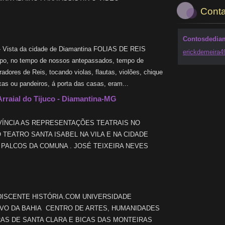
ZJ8o
Conta
Contosdedia
 - Vista da cidade de Diamantina FOLIAS DE REIS
erickdem
eira
po, no tempo de nossos antepassados, tempo de
iradores de Reis, tocando violas, flautas, violões, chique
as ou pandeiros, á porta das casas, eram...
 Arraial do Tijuco - Diamantina-MG
IA AS REPRESENTAÇÕES TEATRAIS NO
 TEATRO SANTA ISABEL NA VILA E NA CIDADE
PALCOS DA COMUNA . JOSÉ TEIXEIRA NEVES
DISCENTE HISTÓRIA.COM UNIVERSIDADE
VO DA BAHIA CENTRO DE ARTES, HUMANIDADES
RAS DE SANTA CLARA E BICAS DAS MONTEIRAS