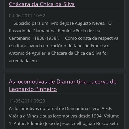
Chácara da Chica da Silva
04-06-2011 10:52
Subsídio para um livro de José Augusto Neves, "O
Passado de Diamantina. Reminiscência de seu
Centenário, -1838-1938". Como consta da respectiva
escritura lavrada em cartório do tabelião Francisco
Antonio de Aguilar, a Chácara da Chica da Silva foi
arrendada em...
As locomotivas de Diamantina - acervo de
Leonardo Pinheiro
11-05-2011 09:23
As locomotivas do ramal de Diamantina Livro: A E.F.
Vitória a Minas e suas locomotivas desde 1904, Volume
1, Autor: Eduardo José de Jesus Coelho,João Bosco Setti