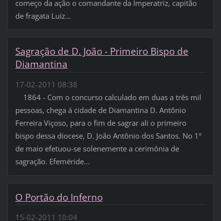
começo da ação o comandante da Imperatriz, capitão
de fragata Luiz...
Sagração de D. João - Primeiro Bispo de
Diamantina
17-02-2011 08:38
1864 - Com o concurso calculado em duas a três mil
pessoas, chega á cidade de Diamantina D. Antônio
Ferreira Viçoso, para o fim de sagrar ali o primeiro
bispo dessa diocese, D. João Antônio dos Santos. No 1º
de maio efetuou-se solenemente a cerimônia de
sagração. Efeméride...
O Portão do Inferno
15-02-2011 10:04